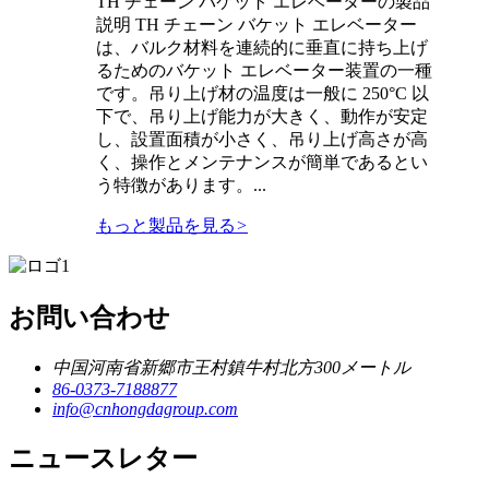
TH チェーン バケット エレベーターの製品
説明 TH チェーン バケット エレベーター
は、バルク材料を連続的に垂直に持ち上げ
るためのバケット エレベーター装置の一種
です。吊り上げ材の温度は一般に 250°C 以
下で、吊り上げ能力が大きく、動作が安定
し、設置面積が小さく、吊り上げ高さが高
く、操作とメンテナンスが簡単であるとい
う特徴があります。...
もっと製品を見る
>
お問い合わせ
中国河南省新郷市王村鎮牛村北方300メートル
86-0373-7188877
info@cnhongdagroup.com
ニュースレター