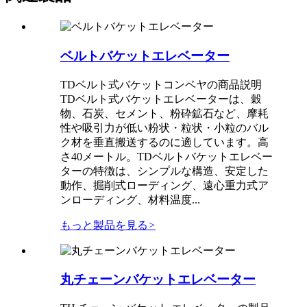
ベルトバケットエレベーター
TDベルト式バケットコンベヤの商品説明
TDベルト式バケットエレベーターは、穀
物、石炭、セメント、粉砕鉱石など、摩耗
性や吸引力が低い粉状・粒状・小粒のバル
ク材を垂直搬送するのに適しています。高
さ40メートル。TDベルトバケットエレベー
ターの特徴は、シンプルな構造、安定した
動作、掘削式ローディング、遠心重力式ア
ンローディング、材料温度...
もっと製品を見る
>
丸チェーンバケットエレベーター