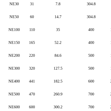
NE30
31
7.8
304.8
NE50
60
14.7
304.8
NE100
110
35
400
NE150
165
52.2
400
NE200
220
84.6
500
NE300
320
127.5
500
NE400
441
182.5
600
NE500
470
260.9
700
NE600
600
300.2
700