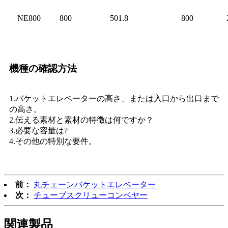
NE800
800
501.8
800
機種の確認方法
1.バケットエレベーターの高さ、または入口から出口まで
の高さ。
2.伝える素材と素材の特徴は何ですか？
3.必要な容量は?
4.その他の特別な要件。
前：
丸チェーンバケットエレベーター
次：
チューブスクリューコンベヤー
関連製品