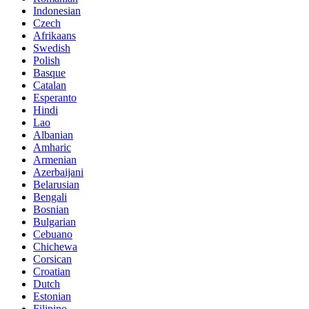
Indonesian
Czech
Afrikaans
Swedish
Polish
Basque
Catalan
Esperanto
Hindi
Lao
Albanian
Amharic
Armenian
Azerbaijani
Belarusian
Bengali
Bosnian
Bulgarian
Cebuano
Chichewa
Corsican
Croatian
Dutch
Estonian
Filipino