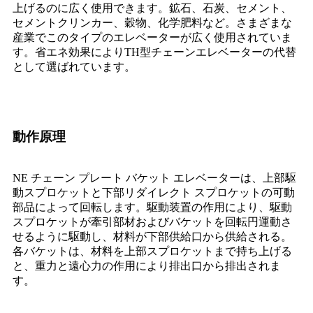
上げるのに広く使用できます。鉱石、石炭、セメント、
セメントクリンカー、穀物、化学肥料など。さまざまな
産業でこのタイプのエレベーターが広く使用されていま
す。省エネ効果によりTH型チェーンエレベーターの代替
として選ばれています。
動作原理
NE チェーン プレート バケット エレベーターは、上部駆
動スプロケットと下部リダイレクト スプロケットの可動
部品によって回転します。駆動装置の作用により、駆動
スプロケットが牽引部材およびバケットを回転円運動さ
せるように駆動し、材料が下部供給口から供給される。
各バケットは、材料を上部スプロケットまで持ち上げる
と、重力と遠心力の作用により排出口から排出されま
す。