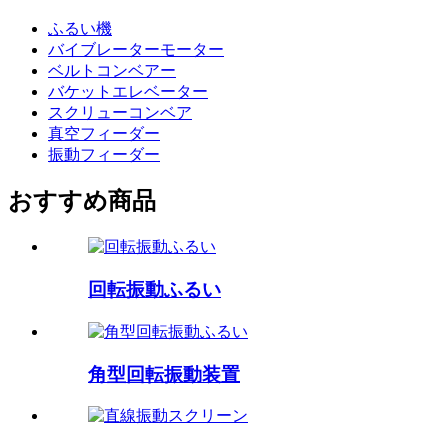
ふるい機
バイブレーターモーター
ベルトコンベアー
バケットエレベーター
スクリューコンベア
真空フィーダー
振動フィーダー
おすすめ商品
回転振動ふるい
角型回転振動装置