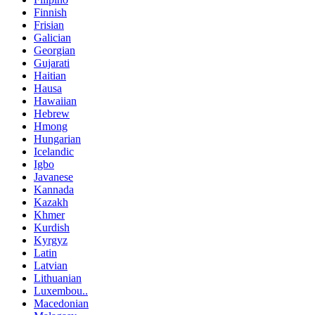
Finnish
Frisian
Galician
Georgian
Gujarati
Haitian
Hausa
Hawaiian
Hebrew
Hmong
Hungarian
Icelandic
Igbo
Javanese
Kannada
Kazakh
Khmer
Kurdish
Kyrgyz
Latin
Latvian
Lithuanian
Luxembou..
Macedonian