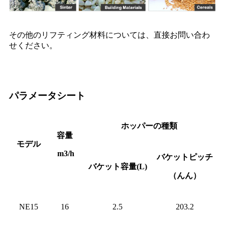
その他のリフティング材料については、直接お問い合わ
せください。
パラメータシート
ホッパーの種類
容量
モデル
m3/h
バケットピッチ
バケット容量(L)
（んん）
NE15
16
2.5
203.2