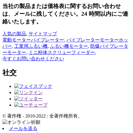
当社の製品または価格表に関するお問い合わせ
は、メールに残してください。24 時間以内にご連
絡いたします。
人気の製品
,
サイトマップ
電動モーターバイブレーター
,
バイブレーターモーターホッ
パー
,
工業用ふるい機
,
ふるい機モーター
,
防爆バイブレータ
ーモーター
,
ミニ粉体スクリューフィーダー
,
今すぐお問い合わせください
社交
© 著作権 - 2010-2022 : 全著作権所有。
メールを送る