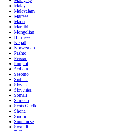
Malagasy
Malay
Malayalam
Maltese
Maori
Marathi
Mongolian
Burmese
Nepali
Norwegian
Pashto
Persian
Punjabi
Serbian
Sesotho
Sinhala
Slovak
Slovenian
Somali
Samoan
Scots Gaelic
Shona
Sindhi
Sundanese
Swahili