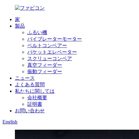
家
製品
ふるい機
バイブレーターモーター
ベルトコンベアー
バケットエレベーター
スクリューコンベア
真空フィーダー
振動フィーダー
ニュース
よくある質問
私たちに関しては
会社概要
証明書
お問い合わせ
English